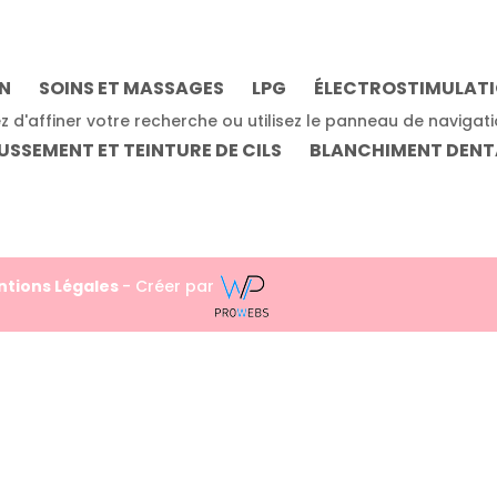
ON
SOINS ET MASSAGES
LPG
ÉLECTROSTIMULAT
 d'affiner votre recherche ou utilisez le panneau de navigat
SSEMENT ET TEINTURE DE CILS
BLANCHIMENT DENT
tions Légales
- Créer par