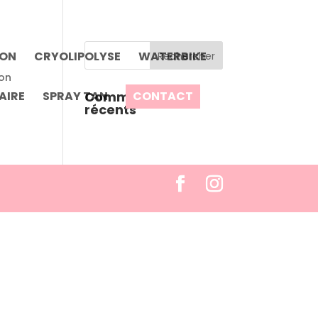
ION
CRYOLIPOLYSE
WATERBIKE
ion
AIRE
SPRAY TAN
CONTACT
Commentaires
récents